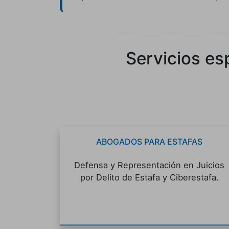
Servicios es
ABOGADOS PARA ESTAFAS
Defensa y Representación en Juicios
por Delito de Estafa y Ciberestafa.