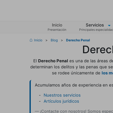
Inicio
Servicios
Presentación
Principales especialida
Inicio
>
Blog
>
Derecho Penal
Derec
El
Derecho Penal
es una de las áreas d
determinan los delitos y las penas que se
se rodee únicamente de
los m
Acumulamos años de experiencia en es
Nuestros servicios
Artículos jurídicos
¡Contacte con nosotros! Somos especi