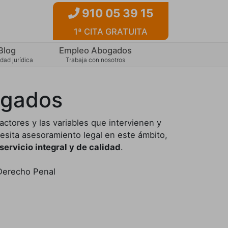
910 05 39 15
1ª CITA GRATUITA
Blog
Empleo Abogados
dad jurídica
Trabaja con nosotros
ogados
tores y las variables que intervienen y
cesita asesoramiento legal en este ámbito,
servicio integral y de calidad
.
Derecho Penal