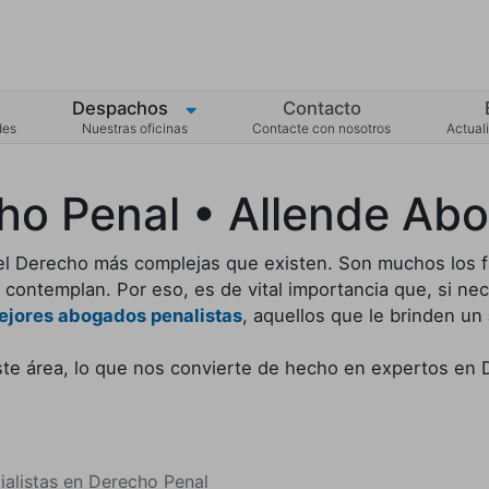
Despachos
Contacto
des
Nuestras oficinas
Contacte con nosotros
Actuali
ho Penal • Allende Ab
el Derecho más complejas que existen. Son muchos los fac
 contemplan. Por eso, es de vital importancia que, si ne
ejores abogados penalistas
, aquellos que le brinden un
te área, lo que nos convierte de hecho en expertos en 
alistas en Derecho Penal