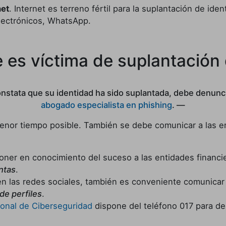
net
. Internet es terreno fértil para la suplantación de i
electrónicos, WhatsApp.
es víctima de suplantación 
stata que su identidad ha sido suplantada, debe denunc
abogado especialista en phishing
.
 menor tiempo posible. También se debe comunicar a las e
oner en conocimiento del suceso a las entidades financie
entas
.
 en las redes sociales, también es conveniente comunicar 
de perfiles
.
cional de Ciberseguridad
dispone del teléfono 017 para den