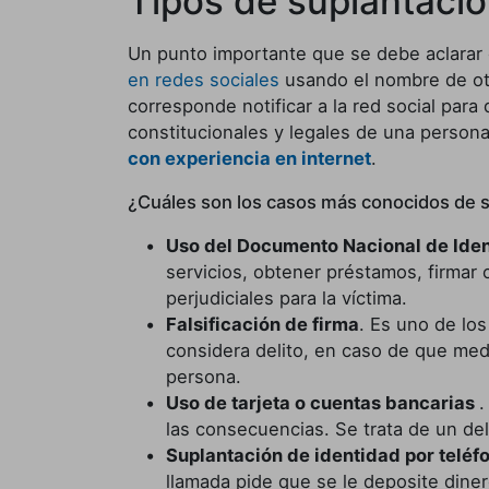
Tipos de suplantació
Un punto importante que se debe aclarar
en redes sociales
usando el nombre de otr
corresponde notificar a la red social para
constitucionales y legales de una perso
con experiencia en internet
.
¿Cuáles son los casos más conocidos de s
Uso del Documento Nacional de Ide
servicios, obtener préstamos, firmar
perjudiciales para la víctima.
Falsificación de firma
. Es uno de lo
considera delito, en caso de que med
persona.
Uso de tarjeta o cuentas bancarias
.
las consecuencias. Se trata de un de
Suplantación de identidad por teléf
llamada pide que se le deposite diner