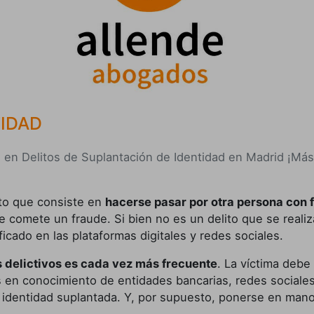
IDAD
en Delitos de Suplantación de Identidad en Madrid ¡Más
ito que consiste en
hacerse pasar por otra persona con fi
 comete un fraude. Si bien no es un delito que se realiz
icado en las plataformas digitales y redes sociales.
s delictivos es cada vez más frecuente
. La víctima debe
s en conocimiento de entidades bancarias, redes sociales
a identidad suplantada. Y, por supuesto, ponerse en ma