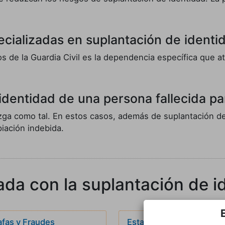
cializadas en suplantación de identid
s de la Guardia Civil es la dependencia específica que a
 identidad de una persona fallecida p
juzga como tal. En estos casos, además de suplantación de
iación indebida.
ada con la suplantación de i
afas y Fraudes
Estafas por Internet