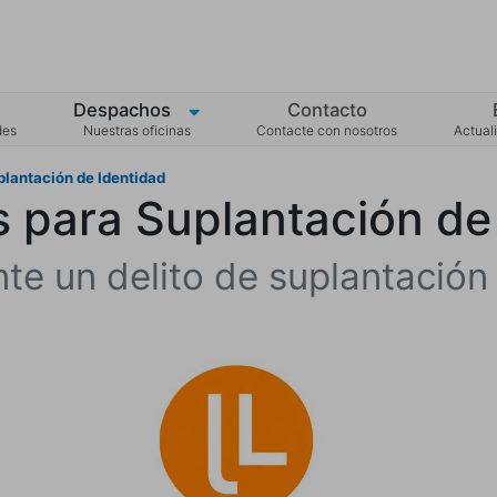
Despachos
Contacto
des
Nuestras oficinas
Contacte con nosotros
Actuali
lantación de Identidad
para Suplantación de
te un delito de suplantación