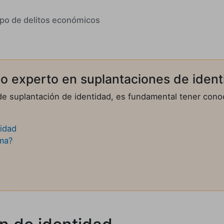
po de delitos económicos
o experto en suplantaciones de ident
o de suplantación de identidad, es fundamental tener co
tidad
ma?