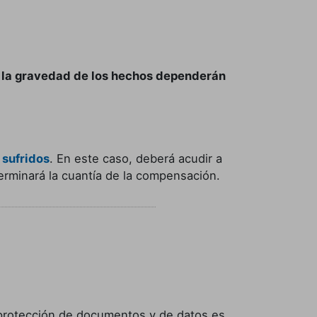
 la gravedad de los hechos dependerán
 sufridos
. En este caso, deberá acudir a
terminará la cuantía de la compensación.
 protección de documentos y de datos es