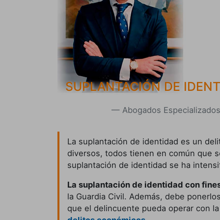
SUPLANTACIÓN DE IDENT
Abogados Especializados 
La suplantación de identidad es un del
diversos, todos tienen en común que se
suplantación de identidad se ha intensif
La suplantación de identidad con fine
la Guardia Civil. Además, debe ponerlo
que el delincuente pueda operar con l
delitos económicos
.