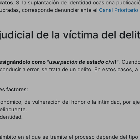
datos
. Si la suplantación de identidad ocasiona publicaci
lucradas, corresponde denunciar ante el
Canal Prioritari
udicial de la víctima del del
o designándolo como
"usurpación de estado civil"
. Cuando
o conducir a error, se trata de un delito. En estos casos, 
es factores:
onómico, de vulneración del honor o la intimidad, por ej
elincuente.
identidad.
ámbito en el que se tramite el proceso depende del tipo d