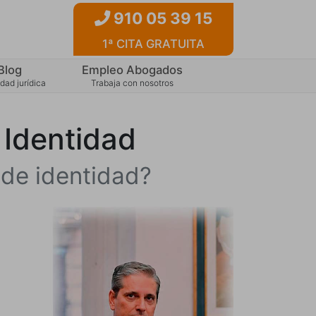
910 05 39 15
1ª CITA GRATUITA
Blog
Empleo Abogados
dad jurídica
Trabaja con nosotros
 Identidad
 de identidad?