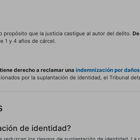
propósito que la justicia castigue al autor del delito.
De
e 1 y 4 años de cárcel.
 tiene derecho a reclamar una
indemnización por daños
sionados por la suplantación de identidad, el Tribunal de
s
ación de identidad?
 reduzcan los riesgos de suplantación de identidad. La