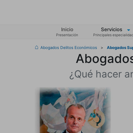
Inicio
Servicios
Presentación
Principales especialida
Abogados Delitos Económicos
>
Abogados Sup
Abogados 
¿Qué hacer an