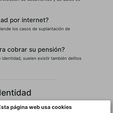
ad por internet?
tiende los casos de suplantación de
ara cobrar su pensión?
 identidad, suelen existir también delitos
dentidad
Esta página web usa cookies
Fraudes Bancarios