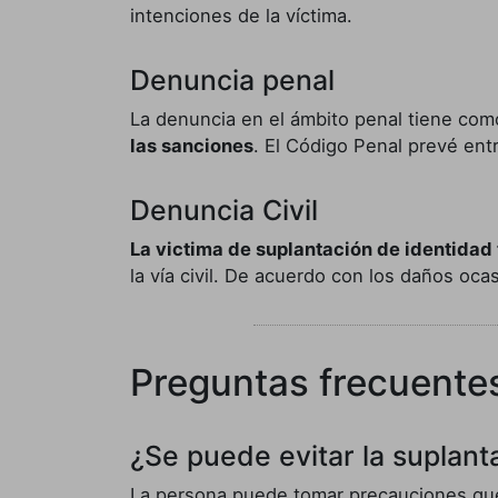
intenciones de la víctima.
Denuncia penal
La denuncia en el ámbito penal tiene como 
las sanciones
. El Código Penal prevé entr
Denuncia Civil
La victima de suplantación de identidad
la vía civil. De acuerdo con los daños oca
Preguntas frecuente
¿Se puede evitar la suplant
La persona puede tomar precauciones que