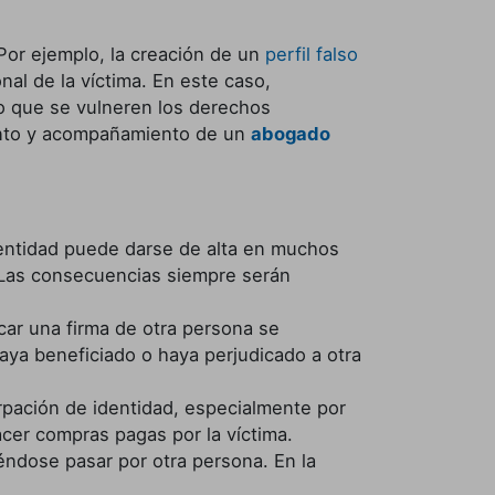
 Por ejemplo, la creación de un
perfil falso
al de la víctima. En este caso,
rio que se vulneren los derechos
iento y acompañamiento de un
abogado
identidad puede darse de alta en muchos
. Las consecuencias siempre serán
car una firma de otra persona se
aya beneficiado o haya perjudicado a otra
urpación de identidad, especialmente por
acer compras pagas por la víctima.
ciéndose pasar por otra persona. En la