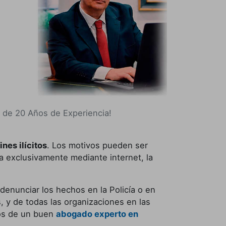
 de 20 Años de Experiencia!
nes ilícitos
. Los motivos pueden ser
a exclusivamente mediante internet, la
 denunciar los hechos en la Policía o en
, y de todas las organizaciones en las
nos de un buen
abogado experto en