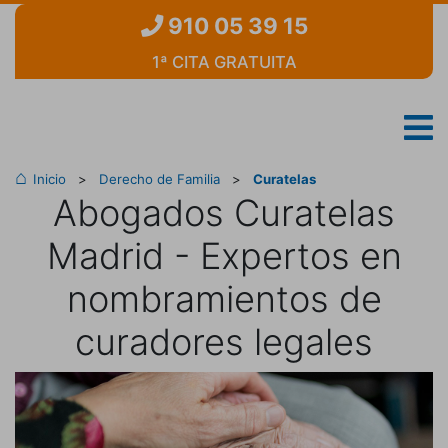
910 05 39 15
1ª CITA GRATUITA
Inicio
>
Derecho de Familia
>
Curatelas
Abogados Curatelas
Madrid - Expertos en
nombramientos de
curadores legales