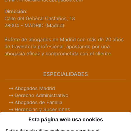
Dirección:
Calle del General Castaños, 13
28004
-
MADRID
(
Madrid
)
Bufete de abogados en Madrid con más de 20 años
de trayectoria profesional, apostando por una
abogacía eficaz y comprometida con el cliente.
ESPECIALIDADES
Abogados Madrid
Derecho Administrativo
Abogados de Familia
Herencias y Sucesiones
Abogados Laboralistas
Esta página web usa cookies
Abogados Penalistas
Derecho Civil
Este sitio web utiliza cookies que permiten el