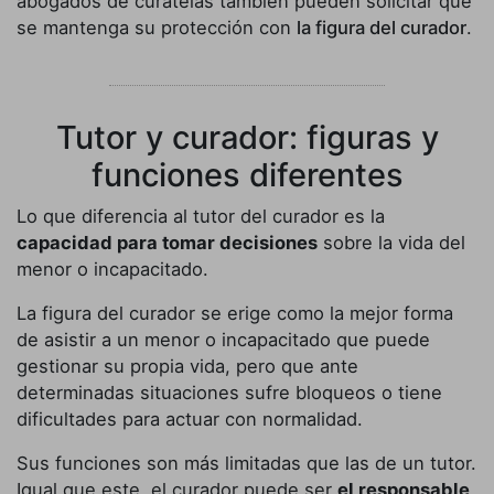
abogados de curatelas también pueden solicitar que
se mantenga su protección con
la figura del curador
.
Tutor y curador: figuras y
funciones diferentes
Lo que diferencia al tutor del curador es la
capacidad para tomar decisiones
sobre la vida del
menor o incapacitado.
La figura del curador se erige como la mejor forma
de asistir a un menor o incapacitado que puede
gestionar su propia vida, pero que ante
determinadas situaciones sufre bloqueos o tiene
dificultades para actuar con normalidad.
Sus funciones son más limitadas que las de un tutor.
Igual que este, el curador puede ser
el responsable