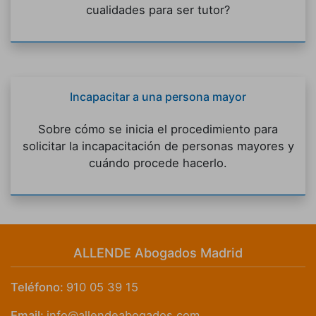
cualidades para ser tutor?
Incapacitar a una persona mayor
Sobre cómo se inicia el procedimiento para
solicitar la incapacitación de personas mayores y
cuándo procede hacerlo.
ALLENDE Abogados Madrid
Teléfono:
910 05 39 15
Email:
info@allendeabogados.com