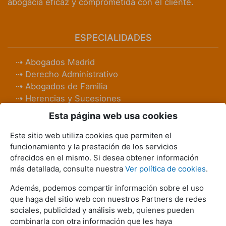
abogacía eficaz y comprometida con el cliente.
ESPECIALIDADES
Abogados Madrid
Derecho Administrativo
Abogados de Familia
Herencias y Sucesiones
Abogados Laboralistas
Esta página web usa cookies
Abogados Penalistas
Derecho Civil
Este sitio web utiliza cookies que permiten el
Abogados Mercantiles
funcionamiento y la prestación de los servicios
ofrecidos en el mismo. Si desea obtener información
Inmobiliario
más detallada, consulte nuestra
Ver política de cookies
.
Bancario e Hipotecario
Además, podemos compartir información sobre el uso
REDES SOCIALES
que haga del sitio web con nuestros Partners de redes
sociales, publicidad y análisis web, quienes pueden
combinarla con otra información que les haya