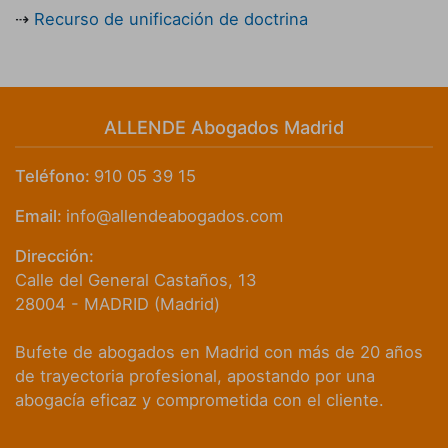
Recurso de unificación de doctrina
ALLENDE Abogados Madrid
Teléfono:
910 05 39 15
Email:
info@allendeabogados.com
Dirección:
Calle del General Castaños, 13
28004
-
MADRID
(
Madrid
)
Bufete de abogados en Madrid con más de 20 años
de trayectoria profesional, apostando por una
abogacía eficaz y comprometida con el cliente.