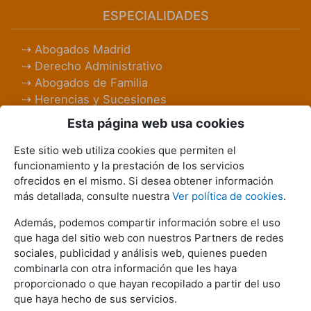
ESPECIALIDADES
Abogados Madrid
Derecho Administrativo
Abogados de Familia
Herencias y Sucesiones
Abogados Laboralistas
Esta página web usa cookies
Abogados Penalistas
Derecho Civil
Este sitio web utiliza cookies que permiten el
Abogados Mercantiles
funcionamiento y la prestación de los servicios
ofrecidos en el mismo. Si desea obtener información
Inmobiliario
más detallada, consulte nuestra
Ver política de cookies
.
Bancario e Hipotecario
Además, podemos compartir información sobre el uso
REDES SOCIALES
que haga del sitio web con nuestros Partners de redes
sociales, publicidad y análisis web, quienes pueden
combinarla con otra información que les haya
proporcionado o que hayan recopilado a partir del uso
que haya hecho de sus servicios.
SERVICIOS JURÍDICOS