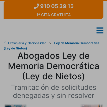
910 05 39 15
1ª CITA GRATUITA
Extranjería y Nacionalidad
>
Ley de Memoria Democrática
(Ley de Nietos)
Abogados Ley de
Memoria Democrática
(Ley de Nietos)
Tramitación de solicitudes
denegadas y sin resolver